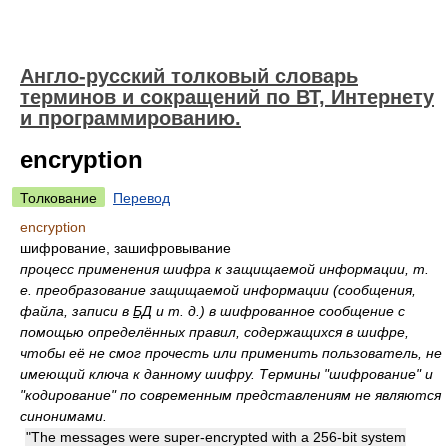
Англо-русский толковый словарь
терминов и сокращений по ВТ, Интернету
и программированию.
encryption
Толкование
Перевод
encryption
шифрование, зашифровывание
процесс применения шифра к защищаемой информации, т.
е. преобразование защищаемой информации (сообщения,
файла, записи в
БД
и т. д.) в шифрованное сообщение с
помощью определённых правил, содержащихся в шифре,
чтобы её не смог прочесть или применить пользователь, не
имеющий ключа к данному шифру. Термины "шифрование" и
"кодирование" по современным представлениям не являются
синонимами.
"The messages were super-encrypted with a 256-bit system