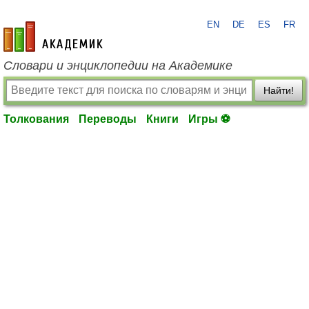
EN
DE
ES
FR
academic.ru
Словари и энциклопедии на Академике
Найти!
Толкования
Переводы
Книги
Игры ⚽