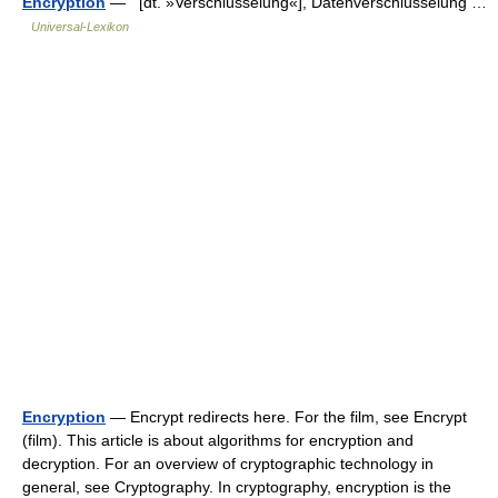
Encryption
— [dt. »Verschlüsselung«], Datenverschlüsselung …
Universal-Lexikon
Encryption
— Encrypt redirects here. For the film, see Encrypt
(film). This article is about algorithms for encryption and
decryption. For an overview of cryptographic technology in
general, see Cryptography. In cryptography, encryption is the